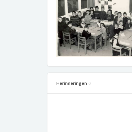
Herinneringen
0