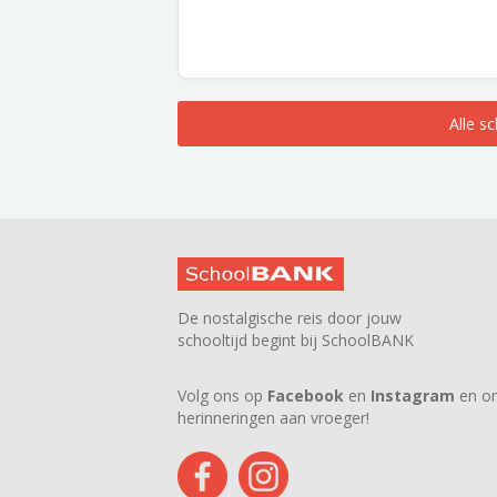
Alle s
De nostalgische reis door jouw
schooltijd begint bij SchoolBANK
Volg ons op
Facebook
en
Instagram
en on
herinneringen aan vroeger!