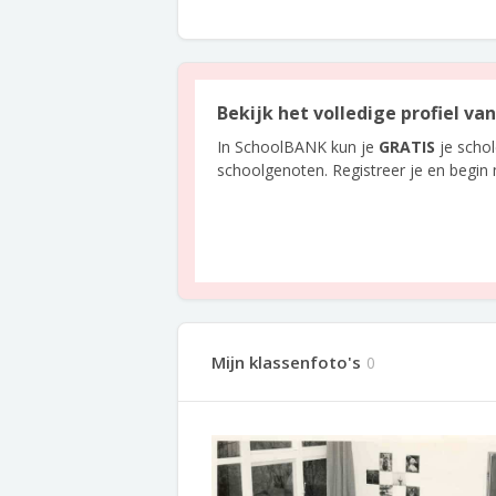
Bekijk het volledige profiel v
In SchoolBANK kun je
GRATIS
je scho
schoolgenoten. Registreer je en begin
Mijn klassenfoto's
0