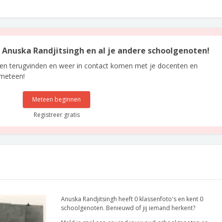
an Anuska Randjitsingh en al je andere schoolgenoten!
len terugvinden en weer in contact komen met je docenten en
 meteen!
Meteen beginnen
Registreer gratis
Anuska Randjitsingh heeft 0 klassenfoto's en kent 0
schoolgenoten. Benieuwd of jij iemand herkent?