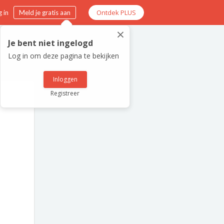
Ontdek PLUS
 in
Meld je gratis aan
×
Je bent niet ingelogd
Log in om deze pagina te bekijken
Inloggen
Registreer