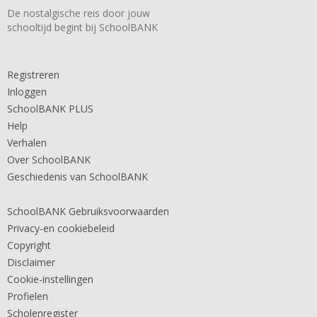
De nostalgische reis door jouw
schooltijd begint bij SchoolBANK
Registreren
Inloggen
SchoolBANK PLUS
Help
Verhalen
Over SchoolBANK
Geschiedenis van SchoolBANK
SchoolBANK Gebruiksvoorwaarden
Privacy-en cookiebeleid
Copyright
Disclaimer
Cookie-instellingen
Profielen
Scholenregister