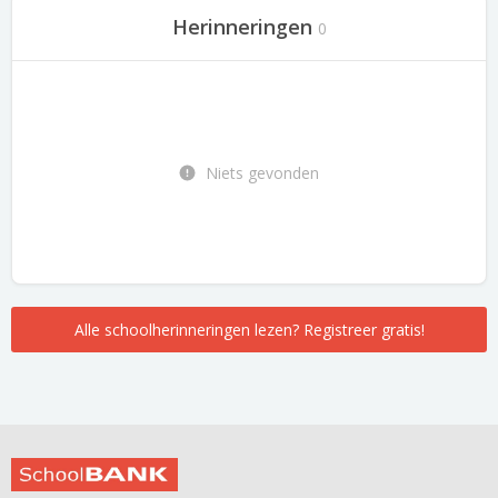
Herinneringen
0
Niets gevonden
Alle schoolherinneringen lezen? Registreer gratis!