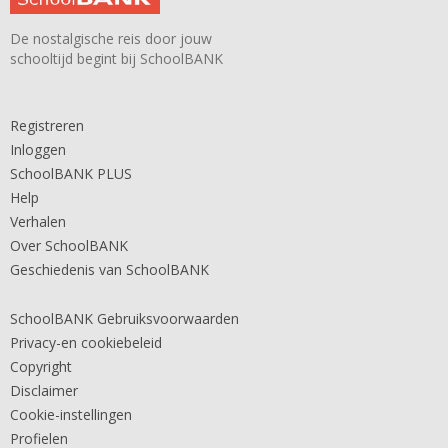
De nostalgische reis door jouw
schooltijd begint bij SchoolBANK
Registreren
Inloggen
SchoolBANK PLUS
Help
Verhalen
Over SchoolBANK
Geschiedenis van SchoolBANK
SchoolBANK Gebruiksvoorwaarden
Privacy-en cookiebeleid
Copyright
Disclaimer
Cookie-instellingen
Profielen