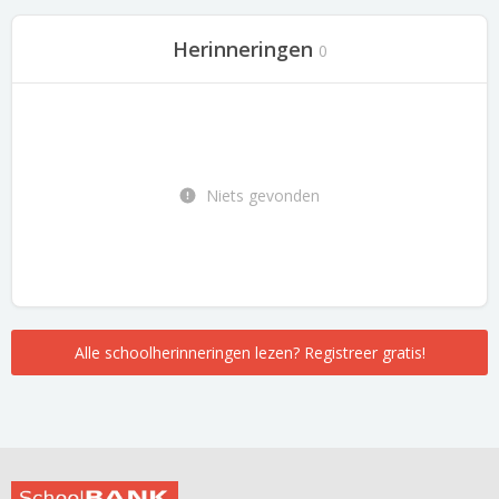
Herinneringen
0
Niets gevonden
Alle schoolherinneringen lezen? Registreer gratis!