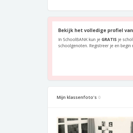
Bekijk het volledige profiel v
In SchoolBANK kun je
GRATIS
je scho
schoolgenoten. Registreer je en begin
Mijn klassenfoto's
0