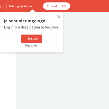
Ontdek PLUS
 in
Meld je gratis aan
×
Je bent niet ingelogd
Log in om deze pagina te bekijken
Inloggen
Registreer