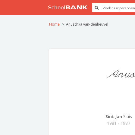
Home
Anuschka van-denheuvel
Anusc
Sint Jan
Sluis
1981 - 1987