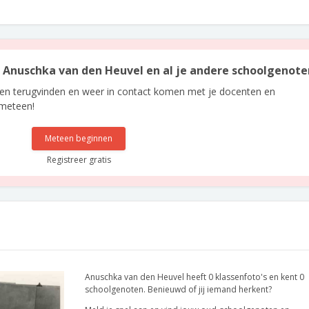
an Anuschka van den Heuvel en al je andere schoolgenote
len terugvinden en weer in contact komen met je docenten en
 meteen!
Meteen beginnen
Registreer gratis
Anuschka van den Heuvel heeft 0 klassenfoto's en kent 0
schoolgenoten. Benieuwd of jij iemand herkent?