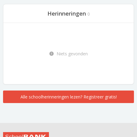
Herinneringen
0
Niets gevonden
Alle schoolherinneringen lezen? Registreer gratis!