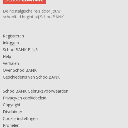
De nostalgische reis door jouw
schooltijd begint bij SchoolBANK
Registreren
Inloggen
SchoolBANK PLUS
Help
Verhalen
Over SchoolBANK
Geschiedenis van SchoolBANK
SchoolBANK Gebruiksvoorwaarden
Privacy-en cookiebeleid
Copyright
Disclaimer
Cookie-instellingen
Profielen