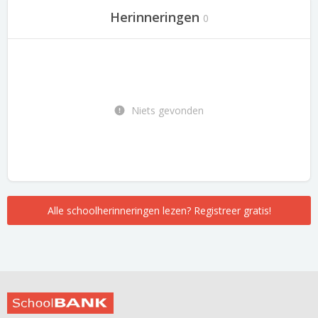
Herinneringen
0
Niets gevonden
Alle schoolherinneringen lezen? Registreer gratis!