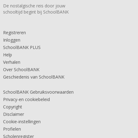
De nostalgische reis door jouw
schooltijd begint bij SchoolBANK
Registreren
Inloggen
SchoolBANK PLUS
Help
Verhalen
Over SchoolBANK
Geschiedenis van SchoolBANK
SchoolBANK Gebruiksvoorwaarden
Privacy-en cookiebeleid
Copyright
Disclaimer
Cookie-instellingen
Profielen
Scholenregister