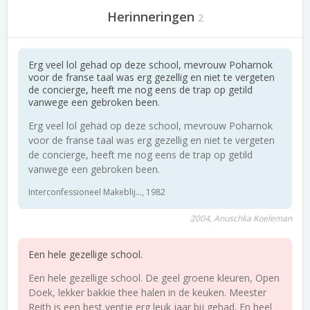
Herinneringen
2
Erg veel lol gehad op deze school, mevrouw Poharnok
voor de franse taal was erg gezellig en niet te vergeten
de concierge, heeft me nog eens de trap op getild
vanwege een gebroken been.
Erg veel lol gehad op deze school, mevrouw Poharnok
voor de franse taal was erg gezellig en niet te vergeten
de concierge, heeft me nog eens de trap op getild
vanwege een gebroken been.
Interconfessioneel Makeblij..., 1982
2004, Anuschka Koeleman
Een hele gezellige school.
Een hele gezellige school. De geel groene kleuren, Open
Doek, lekker bakkie thee halen in de keuken. Meester
Reith is een best ventje erg leuk jaar bij gehad. En heel