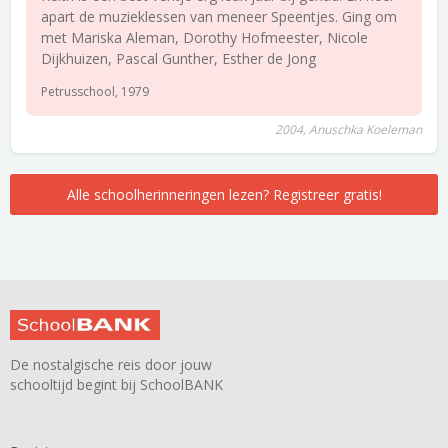
apart de muzieklessen van meneer Speentjes. Ging om
met Mariska Aleman, Dorothy Hofmeester, Nicole
Dijkhuizen, Pascal Gunther, Esther de Jong
Petrusschool, 1979
2004, Anuschka Koeleman
Alle schoolherinneringen lezen? Registreer gratis!
De nostalgische reis door jouw
schooltijd begint bij SchoolBANK