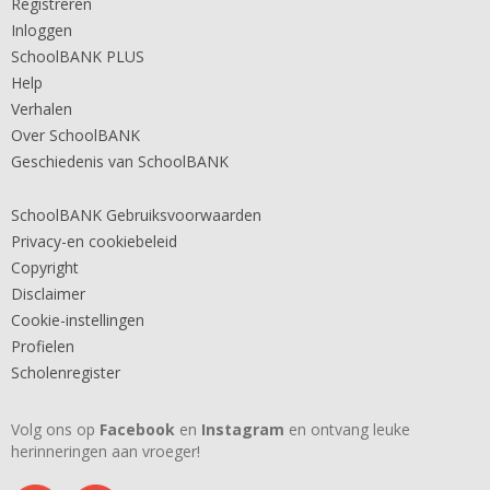
Registreren
Inloggen
SchoolBANK PLUS
Help
Verhalen
Over SchoolBANK
Geschiedenis van SchoolBANK
SchoolBANK Gebruiksvoorwaarden
Privacy-en cookiebeleid
Copyright
Disclaimer
Cookie-instellingen
Profielen
Scholenregister
Volg ons op
Facebook
en
Instagram
en ontvang leuke
herinneringen aan vroeger!