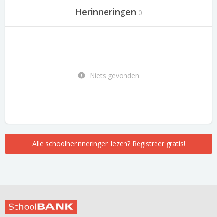
Herinneringen
0
Niets gevonden
Alle schoolherinneringen lezen? Registreer gratis!