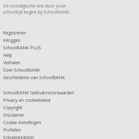
De nostalgische reis door jouw
schooltijd begint bij SchoolBANK
Registreren
Inloggen
SchoolBANK PLUS
Help
Verhalen
Over SchoolBANK
Geschiedenis van SchoolBANK
SchoolBANK Gebruiksvoorwaarden
Privacy-en cookiebeleid
Copyright
Disclaimer
Cookie-instellingen
Profielen
Scholenregister