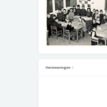
Herinneringen
0