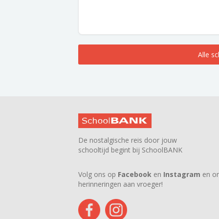
Alle s
De nostalgische reis door jouw
schooltijd begint bij SchoolBANK
Volg ons op
Facebook
en
Instagram
en on
herinneringen aan vroeger!