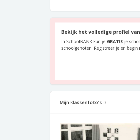
Bekijk het volledige profiel v
In SchoolBANK kun je
GRATIS
je scho
schoolgenoten. Registreer je en begin
Mijn klassenfoto's
0