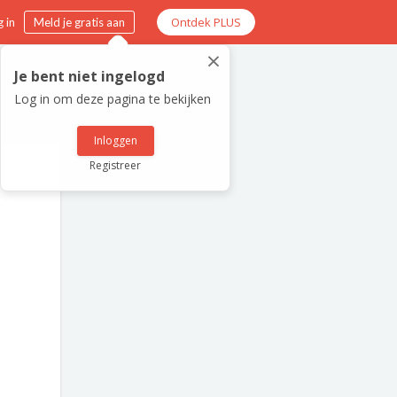
Ontdek PLUS
 in
Meld je gratis aan
×
Je bent niet ingelogd
Log in om deze pagina te bekijken
Inloggen
Registreer