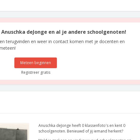
an Anuschka deJonge en al je andere schoolgenoten!
len terugvinden en weer in contact komen met je docenten en
 meteen!
Meteen beginnen
Registreer gratis
Anuschka deJonge heeft 0 klassenfoto's en kent 0
schoolgenoten. Benieuwd of jij iemand herkent?