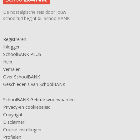
De nostalgische reis door jouw
schooltijd begint bij SchoolBANK
Registreren
Inloggen
SchoolBANK PLUS
Help
Verhalen
Over SchoolBANK
Geschiedenis van SchoolBANK
SchoolBANK Gebruiksvoorwaarden
Privacy-en cookiebeleid
Copyright
Disclaimer
Cookie-instellingen
Profielen