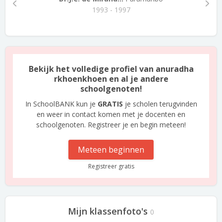
1993 - 1997
Bekijk het volledige profiel van anuradha
rkhoenkhoen en al je andere
schoolgenoten!
In SchoolBANK kun je
GRATIS
je scholen terugvinden
en weer in contact komen met je docenten en
schoolgenoten. Registreer je en begin meteen!
Meteen beginnen
Registreer gratis
Mijn klassenfoto's
0