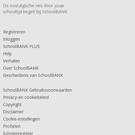
De nostalgische reis door jouw
schooltijd begint bij SchoolBANK
Registreren
Inloggen
SchoolBANK PLUS
Help
Verhalen
Over SchoolBANK
Geschiedenis van SchoolBANK
SchoolBANK Gebruiksvoorwaarden
Privacy-en cookiebeleid
Copyright
Disclaimer
Cookie-instellingen
Profielen
Scholenregister