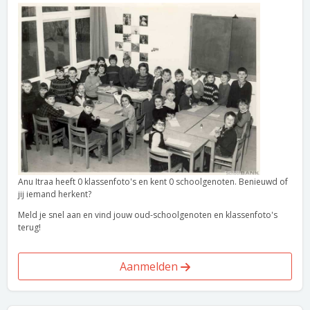
Anu Itraa heeft 0 klassenfoto's en kent 0 schoolgenoten. Benieuwd of
jij iemand herkent?
Meld je snel aan en vind jouw oud-schoolgenoten en klassenfoto's
terug!
Aanmelden