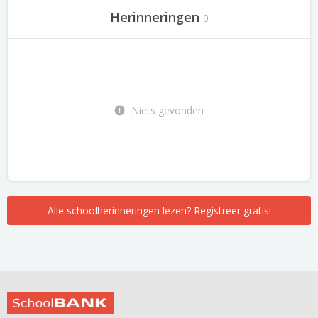
Herinneringen
0
Niets gevonden
Alle schoolherinneringen lezen? Registreer gratis!