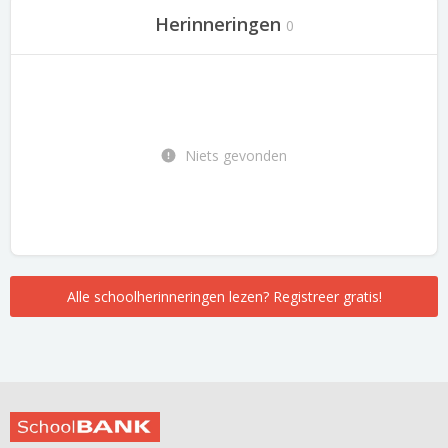
Herinneringen
0
Niets gevonden
Alle schoolherinneringen lezen? Registreer gratis!