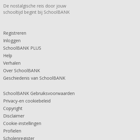
De nostalgische reis door jouw
schooltijd begint bij SchoolBANK
Registreren
Inloggen
SchoolBANK PLUS
Help
Verhalen
Over SchoolBANK
Geschiedenis van SchoolBANK
SchoolBANK Gebruiksvoorwaarden
Privacy-en cookiebeleid
Copyright
Disclaimer
Cookie-instellingen
Profielen
Scholenregister