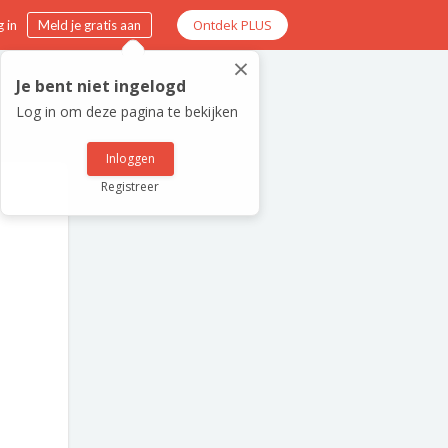
Ontdek PLUS
 in
Meld je gratis aan
×
Je bent niet ingelogd
Log in om deze pagina te bekijken
Inloggen
Registreer