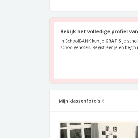
Bekijk het volledige profiel v
In SchoolBANK kun je
GRATIS
je scho
schoolgenoten. Registreer je en begin
Mijn klassenfoto's
6