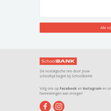
Alle s
De nostalgische reis door jouw
schooltijd begint bij SchoolBANK
Volg ons op
Facebook
en
Instagram
en on
herinneringen aan vroeger!