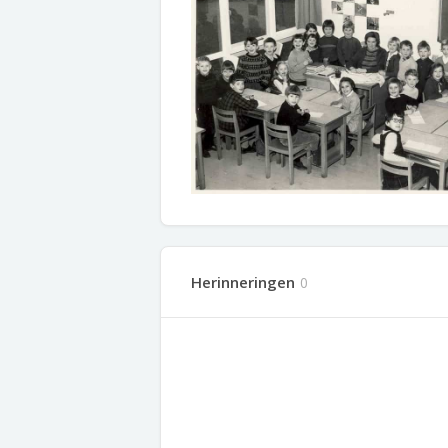
Herinneringen
0