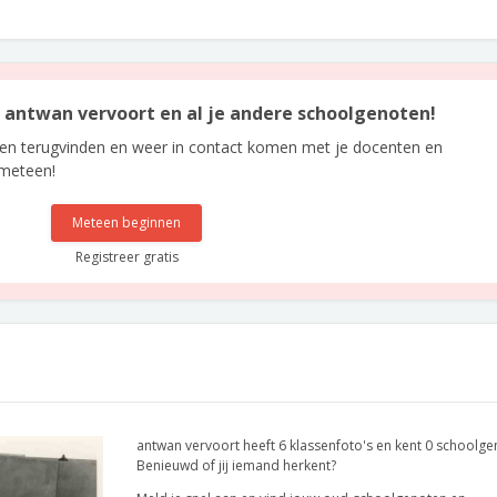
an antwan vervoort en al je andere schoolgenoten!
len terugvinden en weer in contact komen met je docenten en
 meteen!
Meteen beginnen
Registreer gratis
antwan vervoort heeft 6 klassenfoto's en kent 0 schoolge
Benieuwd of jij iemand herkent?