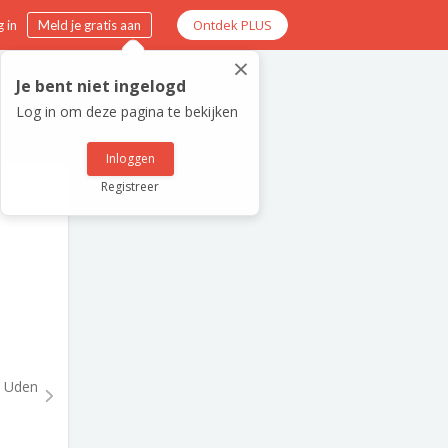
Ontdek PLUS
 in
Meld je gratis aan
×
Je bent niet ingelogd
Log in om deze pagina te bekijken
Inloggen
Registreer
Uden