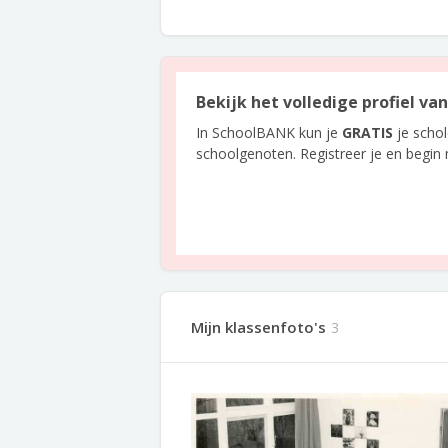
Bekijk het volledige profiel v
In SchoolBANK kun je
GRATIS
je scho
schoolgenoten. Registreer je en begin
Mijn klassenfoto's
3