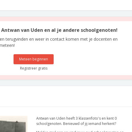
an Antwan van Uden en al je andere schoolgenoten!
len terugvinden en weer in contact komen met je docenten en
 meteen!
Meteen beginnen
Registreer gratis
Antwan van Uden heeft 3 klassenfoto's en kent 0
schoolgenoten. Benieuwd of jij iemand herkent?