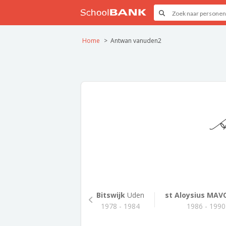
Home
Antwan vanuden2
A
Bitswijk
Uden
st Aloysius MAV
1978 - 1984
1986 - 1990