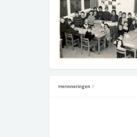
Herinneringen
0