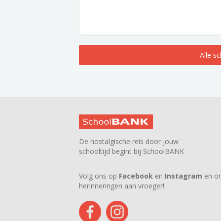
Alle s
De nostalgische reis door jouw
schooltijd begint bij SchoolBANK
Volg ons op
Facebook
en
Instagram
en on
herinneringen aan vroeger!