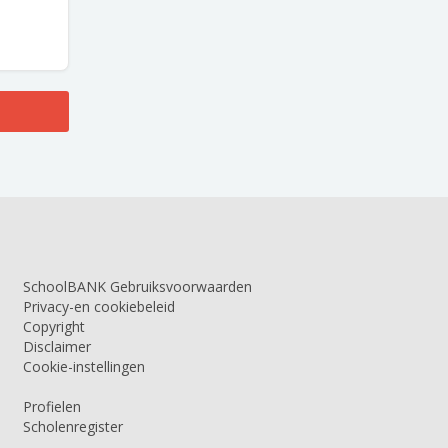
SchoolBANK Gebruiksvoorwaarden
Privacy-en cookiebeleid
Copyright
Disclaimer
Cookie-instellingen
Profielen
Scholenregister