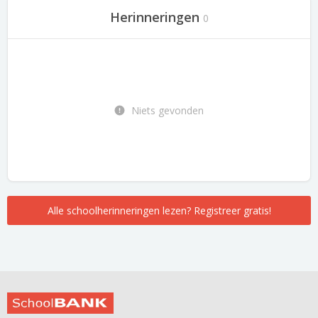
Herinneringen
0
Niets gevonden
Alle schoolherinneringen lezen? Registreer gratis!