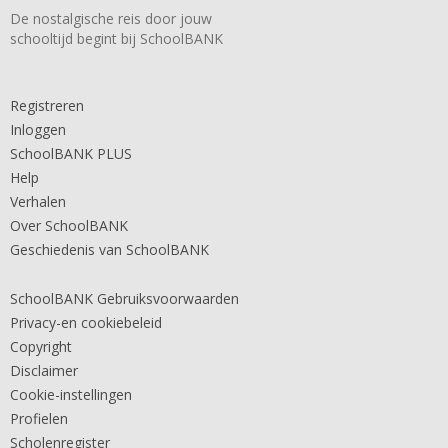
De nostalgische reis door jouw
schooltijd begint bij SchoolBANK
Registreren
Inloggen
SchoolBANK PLUS
Help
Verhalen
Over SchoolBANK
Geschiedenis van SchoolBANK
SchoolBANK Gebruiksvoorwaarden
Privacy-en cookiebeleid
Copyright
Disclaimer
Cookie-instellingen
Profielen
Scholenregister