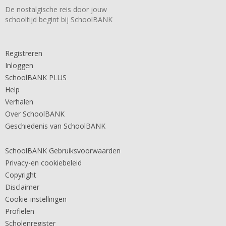
De nostalgische reis door jouw
schooltijd begint bij SchoolBANK
Registreren
Inloggen
SchoolBANK PLUS
Help
Verhalen
Over SchoolBANK
Geschiedenis van SchoolBANK
SchoolBANK Gebruiksvoorwaarden
Privacy-en cookiebeleid
Copyright
Disclaimer
Cookie-instellingen
Profielen
Scholenregister