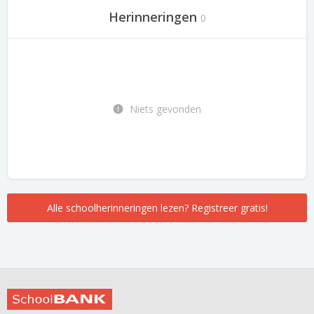
Herinneringen
0
Niets gevonden
Alle schoolherinneringen lezen? Registreer gratis!