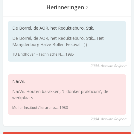
Herinneringen
2
De Borrel, de AOR, het Reduktieburo, Stik.
De Borrel, de AOR, het Reduktieburo, Stik... Het
Maagdenburg Halve Bollen Festival ;-))
TU Eindhoven - Technische N..., 1985
2004, Antwan Reijnen
Na/Wi.
Na/Wi. Houten barakken, 't 'donker prakticum', de
werkplaats...
Moller Instituut / lerareno..., 1980
2004, Antwan Reijnen