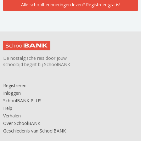
Alle schoolherinneringen lezen? Registreer gratis!
De nostalgische reis door jouw
schooltijd begint bij SchoolBANK
Registreren
Inloggen
SchoolBANK PLUS
Help
Verhalen
Over SchoolBANK
Geschiedenis van SchoolBANK