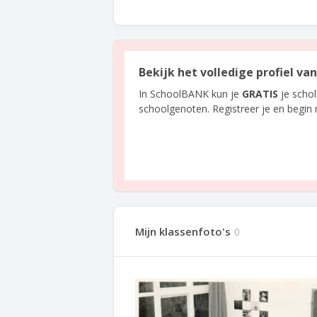
Bekijk het volledige profiel v
In SchoolBANK kun je
GRATIS
je scho
schoolgenoten. Registreer je en begin
Mijn klassenfoto's
0