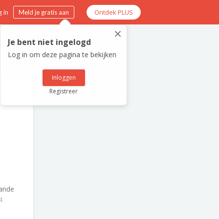
Ontdek PLUS
 in
Meld je gratis aan
×
Je bent niet ingelogd
Log in om deze pagina te bekijken
Inloggen
Registreer
ande
4