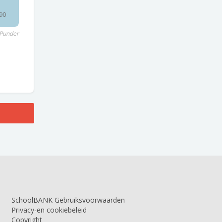
90
Punder
SchoolBANK Gebruiksvoorwaarden
Privacy-en cookiebeleid
Copyright