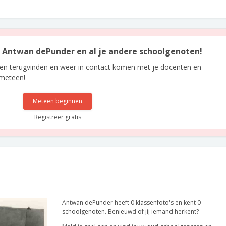
an Antwan dePunder en al je andere schoolgenoten!
len terugvinden en weer in contact komen met je docenten en
 meteen!
Meteen beginnen
Registreer gratis
Antwan dePunder heeft 0 klassenfoto's en kent 0
schoolgenoten. Benieuwd of jij iemand herkent?