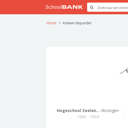
Home
Antwan depunder
A
Hogeschool Zeelan...
Vlissingen
1990 - 1994