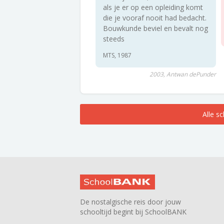
als je er op een opleiding komt
die je vooraf nooit had bedacht.
Bouwkunde beviel en bevalt nog
steeds
MTS, 1987
2003, Antwan dePunder
Alle s
De nostalgische reis door jouw
schooltijd begint bij SchoolBANK