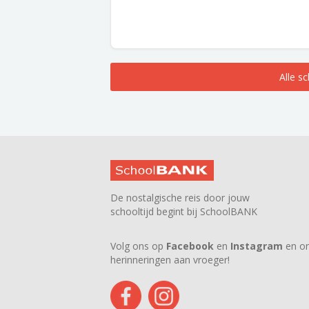
Alle s
De nostalgische reis door jouw
schooltijd begint bij SchoolBANK
Volg ons op
Facebook
en
Instagram
en on
herinneringen aan vroeger!