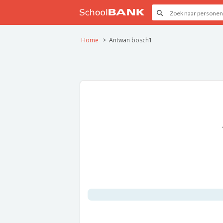
Home
Antwan bosch1