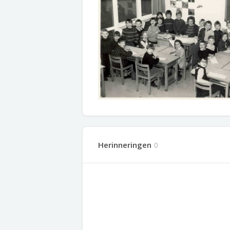
Herinneringen
0