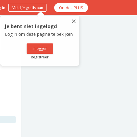
Ontdek PLUS
 in
Meld je gratis aan
×
Je bent niet ingelogd
Log in om deze pagina te bekijken
Inloggen
Registreer