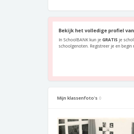
Bekijk het volledige profiel v
In SchoolBANK kun je
GRATIS
je scho
schoolgenoten. Registreer je en begin
Mijn klassenfoto's
0