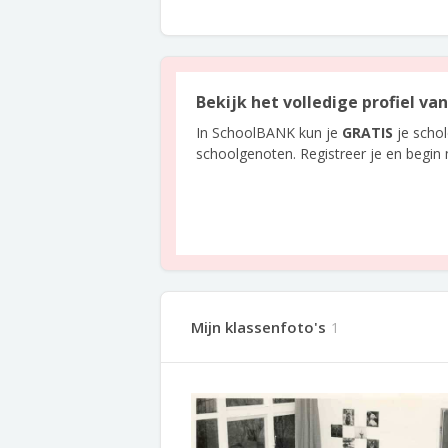
Bekijk het volledige profiel va
In SchoolBANK kun je
GRATIS
je scho
schoolgenoten. Registreer je en begin
Mijn klassenfoto's
1