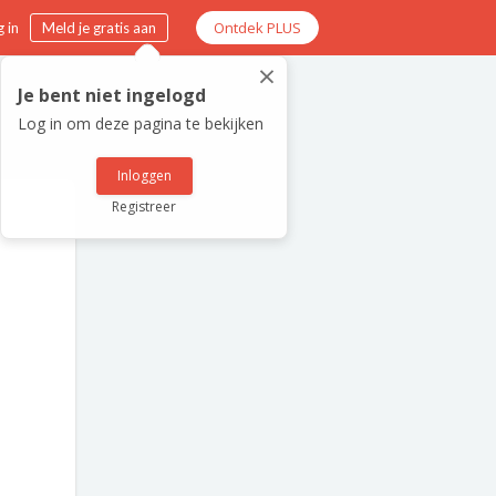
Ontdek PLUS
 in
Meld je gratis aan
×
Je bent niet ingelogd
Log in om deze pagina te bekijken
Inloggen
Registreer