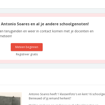
n Antonio Soares en al je andere schoolgenoten!
len terugvinden en weer in contact komen met je docenten en
 meteen!
Meteen beginnen
Registreer gratis
Antonio Soares heeft 1 klassenfoto's en kent 16 schoolge
Benieuwd of jij iemand herkent?