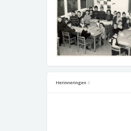
Herinneringen
0