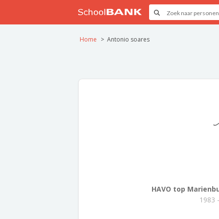
Home
Antonio soares
HAVO top Marienbu
1983 