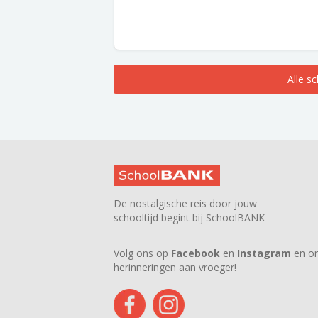
Alle s
De nostalgische reis door jouw
schooltijd begint bij SchoolBANK
Volg ons op
Facebook
en
Instagram
en on
herinneringen aan vroeger!