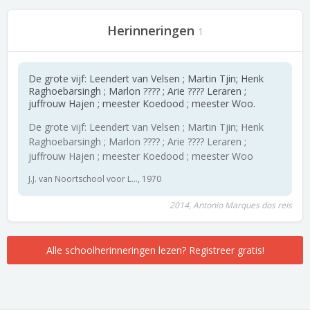
Herinneringen
1
De grote vijf: Leendert van Velsen ; Martin Tjin; Henk
Raghoebarsingh ; Marlon ???? ; Arie ???? Leraren ;
juffrouw Hajen ; meester Koedood ; meester Woo.
De grote vijf: Leendert van Velsen ; Martin Tjin; Henk
Raghoebarsingh ; Marlon ???? ; Arie ???? Leraren ;
juffrouw Hajen ; meester Koedood ; meester Woo
J.J. van Noortschool voor L..., 1970
2014, Antonio Marques dos reis
Alle schoolherinneringen lezen? Registreer gratis!