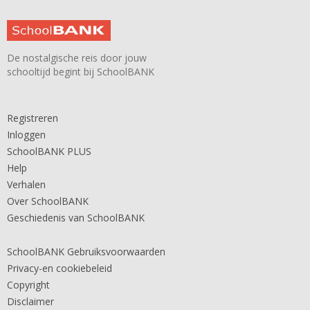
De nostalgische reis door jouw
schooltijd begint bij SchoolBANK
Registreren
Inloggen
SchoolBANK PLUS
Help
Verhalen
Over SchoolBANK
Geschiedenis van SchoolBANK
SchoolBANK Gebruiksvoorwaarden
Privacy-en cookiebeleid
Copyright
Disclaimer