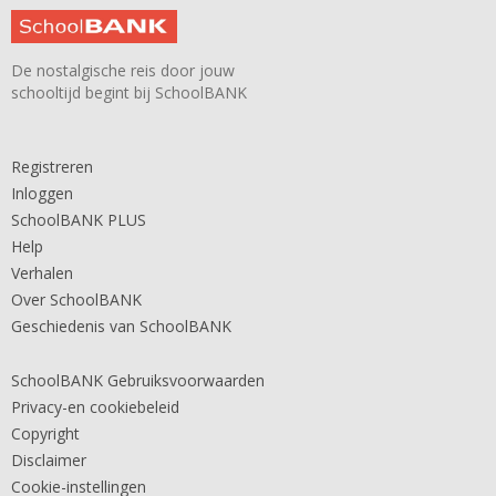
De nostalgische reis door jouw
schooltijd begint bij SchoolBANK
Registreren
Inloggen
SchoolBANK PLUS
Help
Verhalen
Over SchoolBANK
Geschiedenis van SchoolBANK
SchoolBANK Gebruiksvoorwaarden
Privacy-en cookiebeleid
Copyright
Disclaimer
Cookie-instellingen