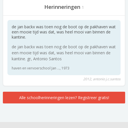
Herinneringen
1
de jan backx was toen nog de boot op de pakhaven wat
een mooie tijd was dat, was heel mooi van binnen de
kantine.
de jan backx was toen nog de boot op de pakhaven wat
een mooie tijd was dat, was heel mooi van binnen de
kantine. gr, Antonio Santos
haven en vervoerschool Jan ..., 1973
2012, antonio j.c.santos
Alle schoolherinneringen lezen? Registreer gratis!