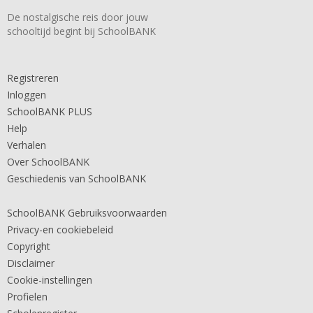
De nostalgische reis door jouw
schooltijd begint bij SchoolBANK
Registreren
Inloggen
SchoolBANK PLUS
Help
Verhalen
Over SchoolBANK
Geschiedenis van SchoolBANK
SchoolBANK Gebruiksvoorwaarden
Privacy-en cookiebeleid
Copyright
Disclaimer
Cookie-instellingen
Profielen