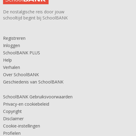
De nostalgische reis door jouw
schooltijd begint bij SchoolBANK
Registreren
Inloggen
SchoolBANK PLUS
Help
Verhalen
Over SchoolBANK
Geschiedenis van SchoolBANK
SchoolBANK Gebruiksvoorwaarden
Privacy-en cookiebeleid
Copyright
Disclaimer
Cookie-instellingen
Profielen