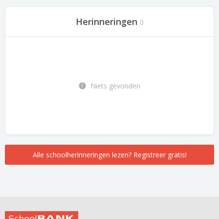
Herinneringen
0
Niets gevonden
Alle schoolherinneringen lezen? Registreer gratis!