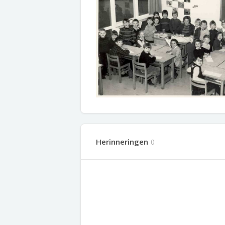
Herinneringen
0