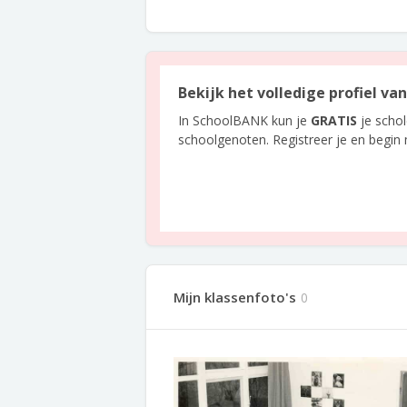
Bekijk het volledige profiel va
In SchoolBANK kun je
GRATIS
je scho
schoolgenoten. Registreer je en begin
Mijn klassenfoto's
0