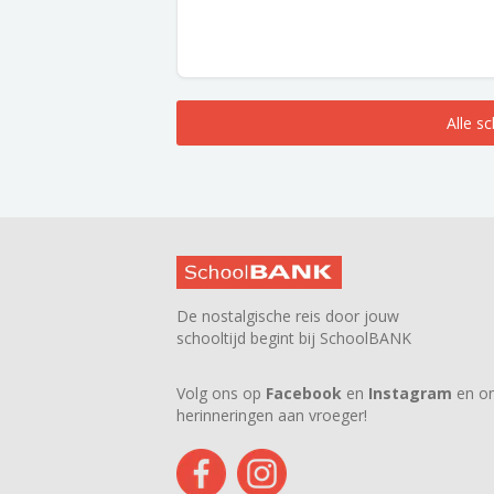
Alle s
De nostalgische reis door jouw
schooltijd begint bij SchoolBANK
Volg ons op
Facebook
en
Instagram
en on
herinneringen aan vroeger!