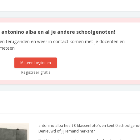
n antonino alba en al je andere schoolgenoten!
len terugvinden en weer in contact komen met je docenten en
 meteen!
Meteen beginnen
Registreer gratis
antonino alba heeft 0 klassenfoto's en kent 0 schoolgeno
Benieuwd of jij iemand herkent?