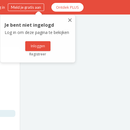
Ontdek PLUS
 in
Meld je gratis aan
×
Je bent niet ingelogd
Log in om deze pagina te bekijken
Inloggen
Registreer