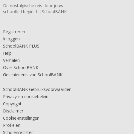
De nostalgische reis door jouw
schooltijd begint bij SchoolBANK
Registreren
Inloggen
SchoolBANK PLUS
Help
Verhalen
Over SchoolBANK
Geschiedenis van SchoolBANK
SchoolBANK Gebruiksvoorwaarden
Privacy-en cookiebeleid
Copyright
Disclaimer
Cookie-instellingen
Profielen
Scholenregister