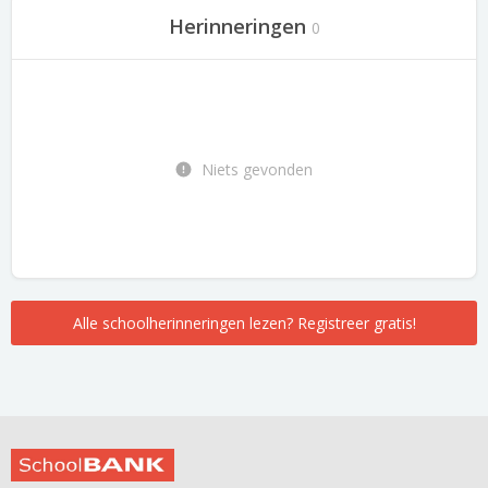
Herinneringen
0
Niets gevonden
Alle schoolherinneringen lezen? Registreer gratis!