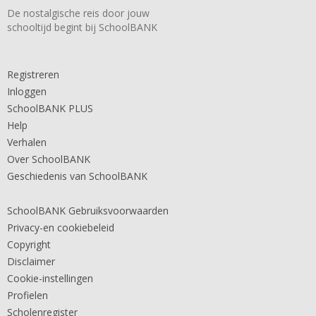
De nostalgische reis door jouw
schooltijd begint bij SchoolBANK
Registreren
Inloggen
SchoolBANK PLUS
Help
Verhalen
Over SchoolBANK
Geschiedenis van SchoolBANK
SchoolBANK Gebruiksvoorwaarden
Privacy-en cookiebeleid
Copyright
Disclaimer
Cookie-instellingen
Profielen
Scholenregister