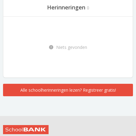
Herinneringen
0
Niets gevonden
Alle schoolherinneringen lezen? Registreer gratis!