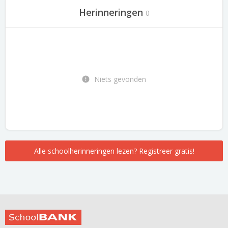
Herinneringen
0
Niets gevonden
Alle schoolherinneringen lezen? Registreer gratis!