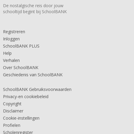
De nostalgische reis door jouw
schooltijd begint bij SchoolBANK
Registreren
Inloggen
SchoolBANK PLUS
Help
Verhalen
Over SchoolBANK
Geschiedenis van SchoolBANK
SchoolBANK Gebruiksvoorwaarden
Privacy-en cookiebeleid
Copyright
Disclaimer
Cookie-instellingen
Profielen
Scholenregister