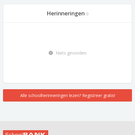
Herinneringen
0
Niets gevonden
Alle schoolherinneringen lezen? Registreer gratis!