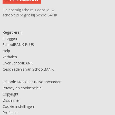
De nostalgische reis door jouw
schooltijd begint bij SchoolBANK
Registreren
Inloggen
SchoolBANK PLUS
Help
Verhalen
Over SchoolBANK
Geschiedenis van SchoolBANK
SchoolBANK Gebruiksvoorwaarden
Privacy-en cookiebeleid
Copyright
Disclaimer
Cookie-instellingen
Profielen