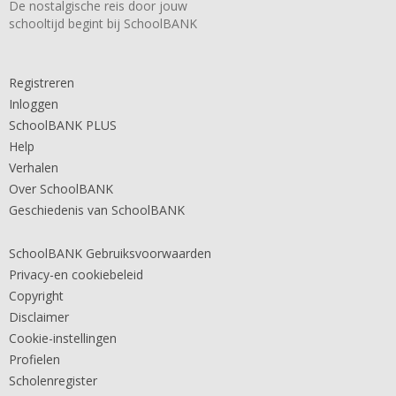
De nostalgische reis door jouw
schooltijd begint bij SchoolBANK
Registreren
Inloggen
SchoolBANK PLUS
Help
Verhalen
Over SchoolBANK
Geschiedenis van SchoolBANK
SchoolBANK Gebruiksvoorwaarden
Privacy-en cookiebeleid
Copyright
Disclaimer
Cookie-instellingen
Profielen
Scholenregister