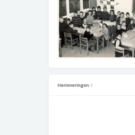
Herinneringen
0