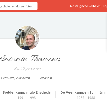
Nostalgische verhalen
Log
ntonie Thomsen
Kent 0 personen
Getrouwd
, 2 kinderen
Woont in -
Boddenkamp mulo
Enschede
De Veenkampen Sch...
Emm
1991 - 1993
1986 - 1988