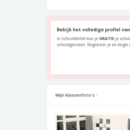
Bekijk het volledige profiel v
In SchoolBANK kun je
GRATIS
je scho
schoolgenoten. Registreer je en begin
Mijn klassenfoto's
1