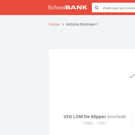
Home
Antonie thomsen-1
A
VSO LOM De Klipper
Enschede
1989 - 1991