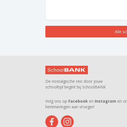
Alle s
De nostalgische reis door jouw
schooltijd begint bij SchoolBANK
Volg ons op
Facebook
en
Instagram
en on
herinneringen aan vroeger!