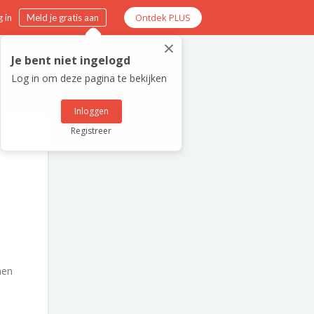
Ontdek PLUS
 in
Meld je gratis aan
×
Je bent niet ingelogd
Log in om deze pagina te bekijken
Inloggen
Registreer
en