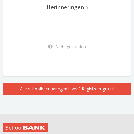
Herinneringen
0
Niets gevonden
Alle schoolherinneringen lezen? Registreer gratis!