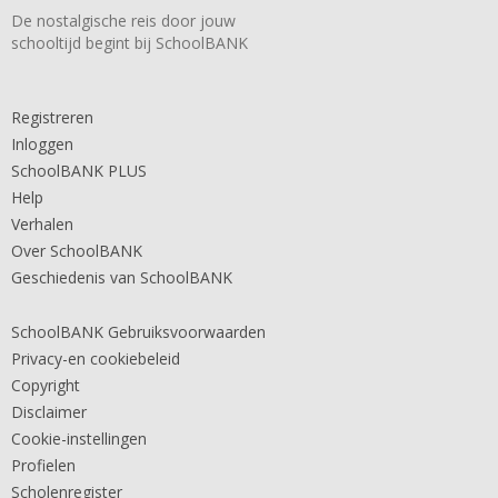
De nostalgische reis door jouw
schooltijd begint bij SchoolBANK
Registreren
Inloggen
SchoolBANK PLUS
Help
Verhalen
Over SchoolBANK
Geschiedenis van SchoolBANK
SchoolBANK Gebruiksvoorwaarden
Privacy-en cookiebeleid
Copyright
Disclaimer
Cookie-instellingen
Profielen
Scholenregister