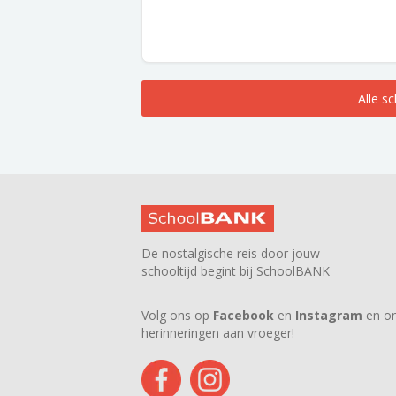
Alle s
De nostalgische reis door jouw
schooltijd begint bij SchoolBANK
Volg ons op
Facebook
en
Instagram
en on
herinneringen aan vroeger!