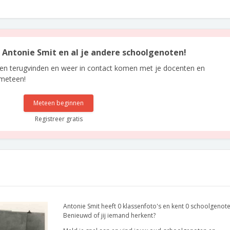
n Antonie Smit en al je andere schoolgenoten!
len terugvinden en weer in contact komen met je docenten en
 meteen!
Meteen beginnen
Registreer gratis
Antonie Smit heeft 0 klassenfoto's en kent 0 schoolgenote
Benieuwd of jij iemand herkent?