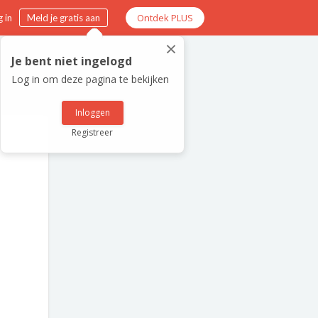
Ontdek PLUS
 in
Meld je gratis aan
×
Je bent niet ingelogd
Log in om deze pagina te bekijken
Inloggen
Registreer