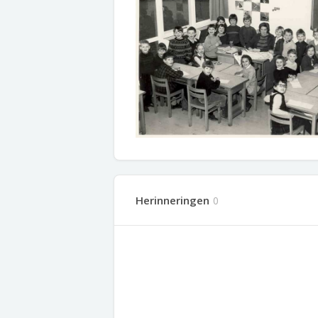
Herinneringen
0