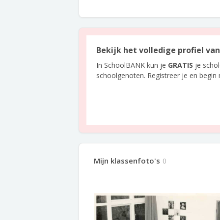
Bekijk het volledige profiel va
In SchoolBANK kun je
GRATIS
je scho
schoolgenoten. Registreer je en begin
Mijn klassenfoto's
0