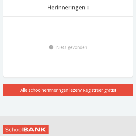
Herinneringen
0
Niets gevonden
Alle schoolherinneringen lezen? Registreer gratis!