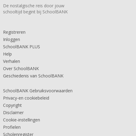
De nostalgische reis door jouw
schooltijd begint bij SchoolBANK
Registreren
Inloggen
SchoolBANK PLUS
Help
Verhalen
Over SchoolBANK
Geschiedenis van SchoolBANK
SchoolBANK Gebruiksvoorwaarden
Privacy-en cookiebeleid
Copyright
Disclaimer
Cookie-instellingen
Profielen
Scholenregister