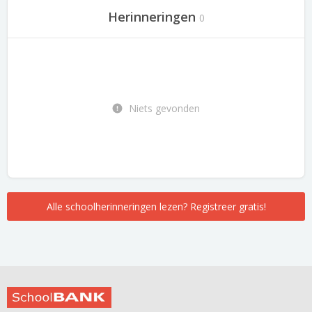
Herinneringen
0
Niets gevonden
Alle schoolherinneringen lezen? Registreer gratis!