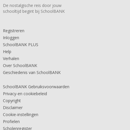
De nostalgische reis door jouw
schooltijd begint bij SchoolBANK
Registreren
Inloggen
SchoolBANK PLUS
Help
Verhalen
Over SchoolBANK
Geschiedenis van SchoolBANK
SchoolBANK Gebruiksvoorwaarden
Privacy-en cookiebeleid
Copyright
Disclaimer
Cookie-instellingen
Profielen
Scholenregister