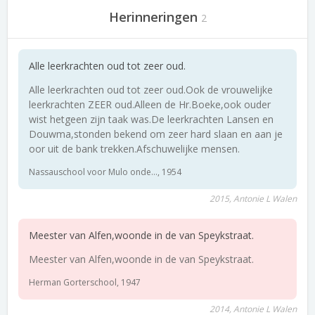
Herinneringen
2
Alle leerkrachten oud tot zeer oud.
Alle leerkrachten oud tot zeer oud.Ook de vrouwelijke
leerkrachten ZEER oud.Alleen de Hr.Boeke,ook ouder
wist hetgeen zijn taak was.De leerkrachten Lansen en
Douwma,stonden bekend om zeer hard slaan en aan je
oor uit de bank trekken.Afschuwelijke mensen.
Nassauschool voor Mulo onde..., 1954
2015, Antonie L Walen
Meester van Alfen,woonde in de van Speykstraat.
Meester van Alfen,woonde in de van Speykstraat.
Herman Gorterschool, 1947
2014, Antonie L Walen