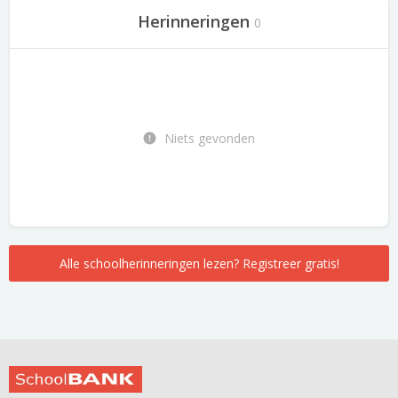
Herinneringen
0
Niets gevonden
Alle schoolherinneringen lezen? Registreer gratis!