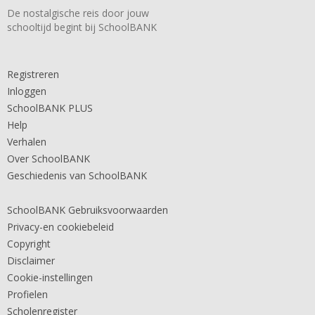
De nostalgische reis door jouw
schooltijd begint bij SchoolBANK
Registreren
Inloggen
SchoolBANK PLUS
Help
Verhalen
Over SchoolBANK
Geschiedenis van SchoolBANK
SchoolBANK Gebruiksvoorwaarden
Privacy-en cookiebeleid
Copyright
Disclaimer
Cookie-instellingen
Profielen
Scholenregister