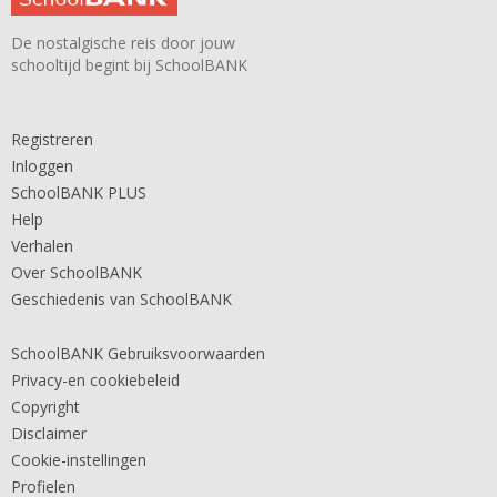
De nostalgische reis door jouw
schooltijd begint bij SchoolBANK
Registreren
Inloggen
SchoolBANK PLUS
Help
Verhalen
Over SchoolBANK
Geschiedenis van SchoolBANK
SchoolBANK Gebruiksvoorwaarden
Privacy-en cookiebeleid
Copyright
Disclaimer
Cookie-instellingen
Profielen