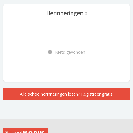
Herinneringen
0
Niets gevonden
Alle schoolherinneringen lezen? Registreer gratis!