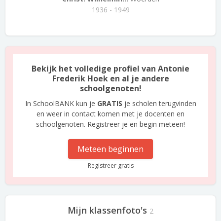
1936 - 1949
Bekijk het volledige profiel van Antonie
Frederik Hoek en al je andere
schoolgenoten!
In SchoolBANK kun je
GRATIS
je scholen terugvinden
en weer in contact komen met je docenten en
schoolgenoten. Registreer je en begin meteen!
Meteen beginnen
Registreer gratis
Mijn klassenfoto's
2