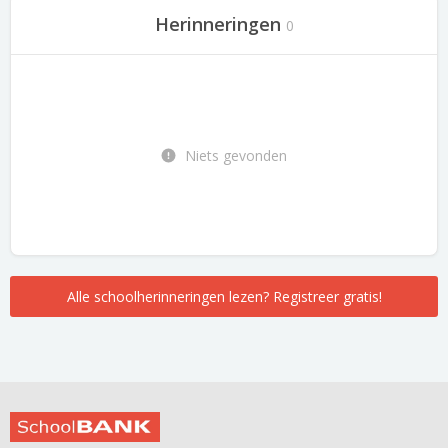
Herinneringen
0
Niets gevonden
Alle schoolherinneringen lezen? Registreer gratis!