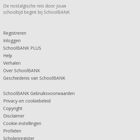
De nostalgische reis door jouw
schooltijd begint bij SchoolBANK
Registreren
Inloggen
SchoolBANK PLUS
Help
Verhalen
Over SchoolBANK
Geschiedenis van SchoolBANK
SchoolBANK Gebruiksvoorwaarden
Privacy-en cookiebeleid
Copyright
Disclaimer
Cookie-instellingen
Profielen
Scholenregister