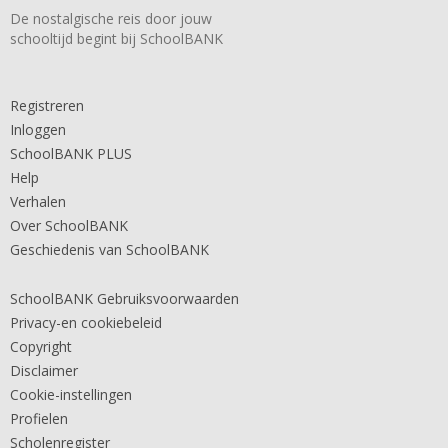
De nostalgische reis door jouw
schooltijd begint bij SchoolBANK
Registreren
Inloggen
SchoolBANK PLUS
Help
Verhalen
Over SchoolBANK
Geschiedenis van SchoolBANK
SchoolBANK Gebruiksvoorwaarden
Privacy-en cookiebeleid
Copyright
Disclaimer
Cookie-instellingen
Profielen
Scholenregister