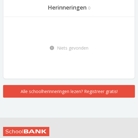
Herinneringen
0
Niets gevonden
Alle schoolherinneringen lezen? Registreer gratis!