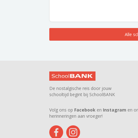
Alle s
De nostalgische reis door jouw
schooltijd begint bij SchoolBANK
Volg ons op
Facebook
en
Instagram
en on
herinneringen aan vroeger!