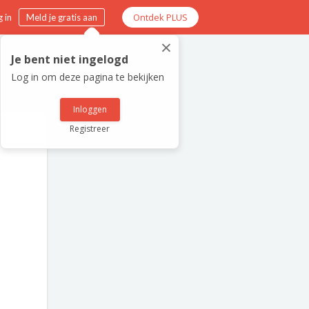
Ontdek PLUS
 in
Meld je gratis aan
×
Je bent niet ingelogd
Log in om deze pagina te bekijken
Inloggen
Registreer