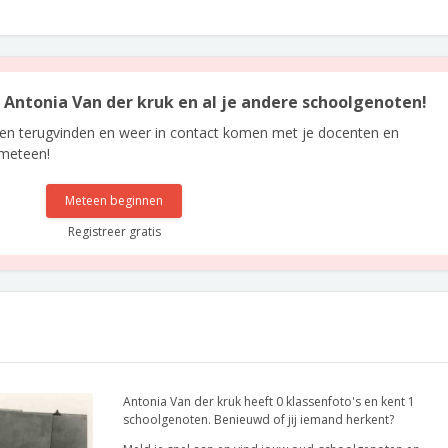
n Antonia Van der kruk en al je andere schoolgenoten!
len terugvinden en weer in contact komen met je docenten en
 meteen!
Meteen beginnen
Registreer gratis
Antonia Van der kruk heeft 0 klassenfoto's en kent 1
schoolgenoten. Benieuwd of jij iemand herkent?