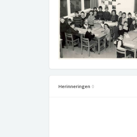
Herinneringen
0