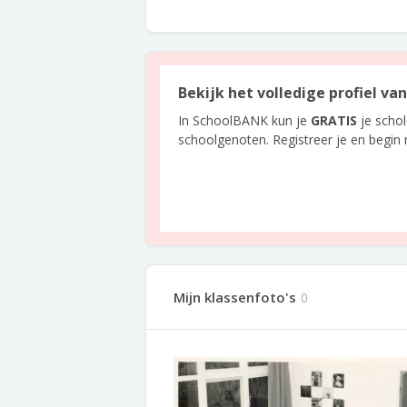
Bekijk het volledige profiel va
In SchoolBANK kun je
GRATIS
je scho
schoolgenoten. Registreer je en begin
Mijn klassenfoto's
0