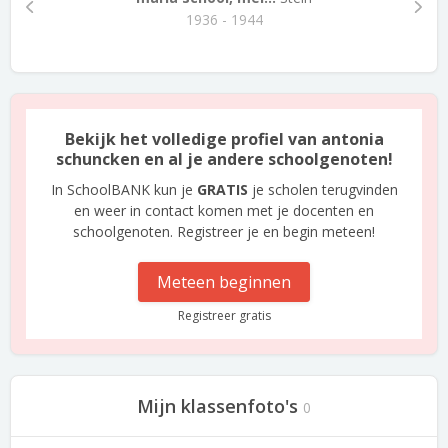
1936 - 1944
Bekijk het volledige profiel van antonia
schuncken en al je andere schoolgenoten!
In SchoolBANK kun je
GRATIS
je scholen terugvinden
en weer in contact komen met je docenten en
schoolgenoten. Registreer je en begin meteen!
Meteen beginnen
Registreer gratis
Mijn klassenfoto's
0