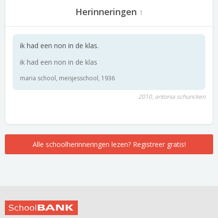
Herinneringen
1
ik had een non in de klas.
ik had een non in de klas
maria school, meisjesschool, 1936
2010, antonia schuncken
Alle schoolherinneringen lezen? Registreer gratis!