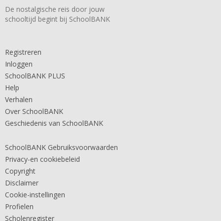
De nostalgische reis door jouw
schooltijd begint bij SchoolBANK
Registreren
Inloggen
SchoolBANK PLUS
Help
Verhalen
Over SchoolBANK
Geschiedenis van SchoolBANK
SchoolBANK Gebruiksvoorwaarden
Privacy-en cookiebeleid
Copyright
Disclaimer
Cookie-instellingen
Profielen
Scholenregister