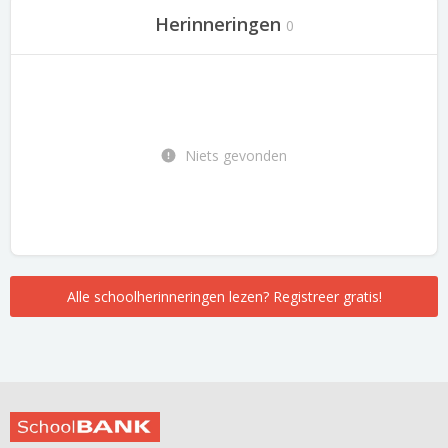
Herinneringen
0
Niets gevonden
Alle schoolherinneringen lezen? Registreer gratis!