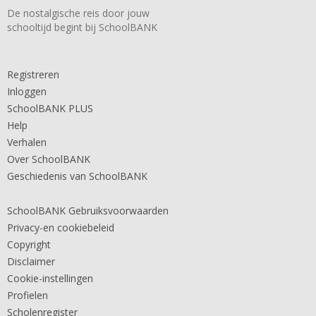
De nostalgische reis door jouw
schooltijd begint bij SchoolBANK
Registreren
Inloggen
SchoolBANK PLUS
Help
Verhalen
Over SchoolBANK
Geschiedenis van SchoolBANK
SchoolBANK Gebruiksvoorwaarden
Privacy-en cookiebeleid
Copyright
Disclaimer
Cookie-instellingen
Profielen
Scholenregister