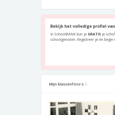
Bekijk het volledige profiel v
In SchoolBANK kun je
GRATIS
je scho
schoolgenoten. Registreer je en begin
Mijn klassenfoto's
0