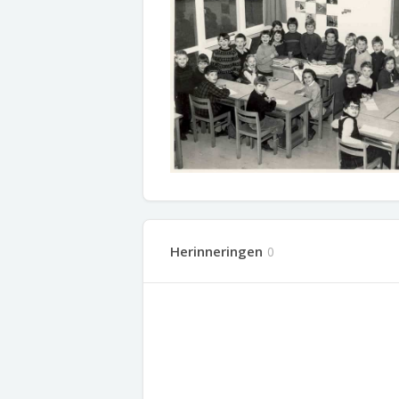
Herinneringen
0