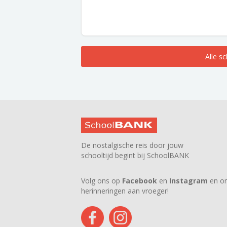
Alle s
De nostalgische reis door jouw
schooltijd begint bij SchoolBANK
Volg ons op
Facebook
en
Instagram
en on
herinneringen aan vroeger!