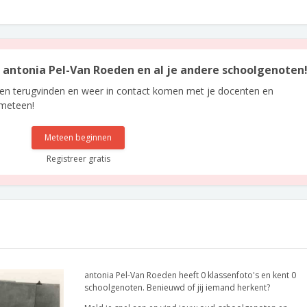
an antonia Pel-Van Roeden en al je andere schoolgenoten
len terugvinden en weer in contact komen met je docenten en
 meteen!
Meteen beginnen
Registreer gratis
antonia Pel-Van Roeden heeft 0 klassenfoto's en kent 0
schoolgenoten. Benieuwd of jij iemand herkent?