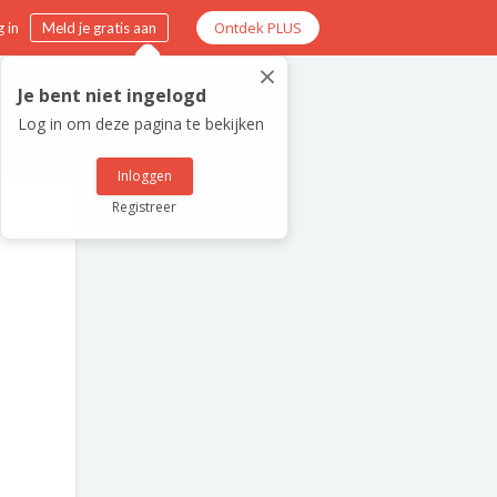
Ontdek PLUS
 in
Meld je gratis aan
×
Je bent niet ingelogd
Log in om deze pagina te bekijken
Inloggen
Registreer