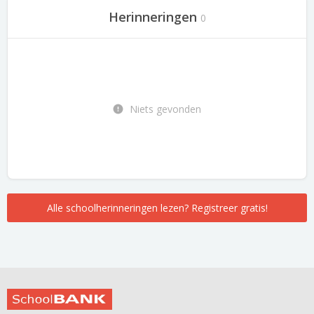
Herinneringen
0
Niets gevonden
Alle schoolherinneringen lezen? Registreer gratis!