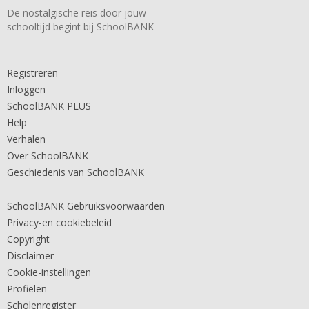
De nostalgische reis door jouw
schooltijd begint bij SchoolBANK
Registreren
Inloggen
SchoolBANK PLUS
Help
Verhalen
Over SchoolBANK
Geschiedenis van SchoolBANK
SchoolBANK Gebruiksvoorwaarden
Privacy-en cookiebeleid
Copyright
Disclaimer
Cookie-instellingen
Profielen
Scholenregister