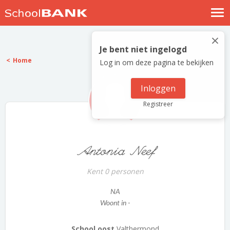
Nostalgische verhalen
×
Log in
Je bent niet ingelogd
Home
Log in om deze pagina te bekijken
Meld je gratis aan
Help
Inloggen
Registreer
Antonia Neef
Kent 0 personen
NA
Woont in -
School oost
Valthermond