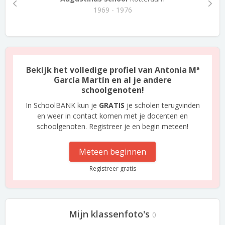
1969 - 1976
Bekijk het volledige profiel van Antonia Mª
García Martín en al je andere
schoolgenoten!
In SchoolBANK kun je
GRATIS
je scholen terugvinden
en weer in contact komen met je docenten en
schoolgenoten. Registreer je en begin meteen!
Meteen beginnen
Registreer gratis
Mijn klassenfoto's
0