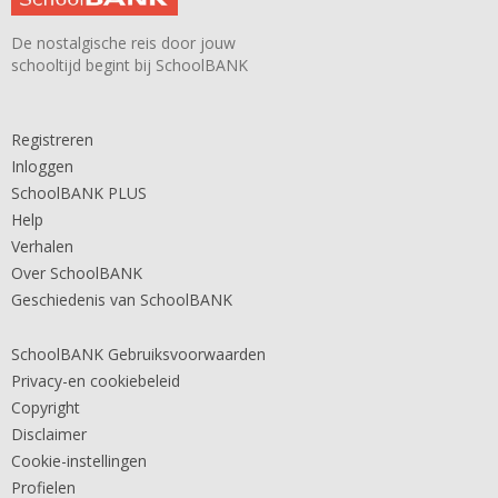
De nostalgische reis door jouw
schooltijd begint bij SchoolBANK
Registreren
Inloggen
SchoolBANK PLUS
Help
Verhalen
Over SchoolBANK
Geschiedenis van SchoolBANK
SchoolBANK Gebruiksvoorwaarden
Privacy-en cookiebeleid
Copyright
Disclaimer
Cookie-instellingen
Profielen