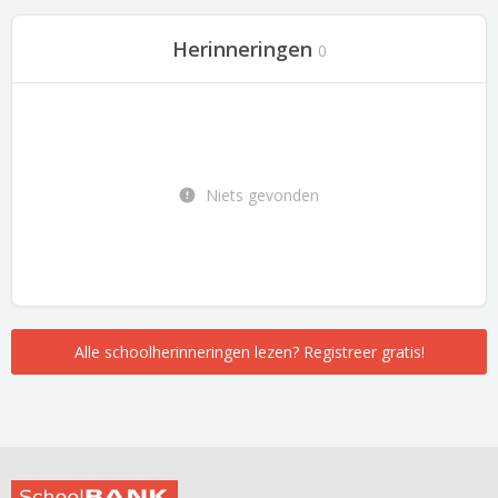
Herinneringen
0
Niets gevonden
Alle schoolherinneringen lezen? Registreer gratis!