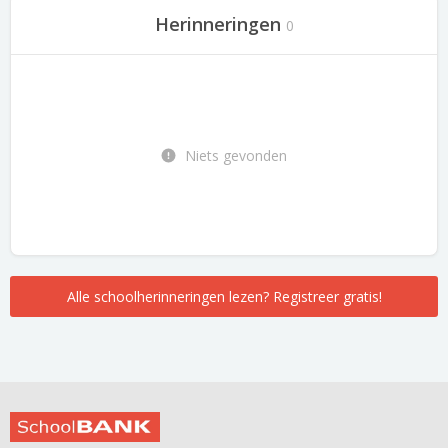
Herinneringen
0
Niets gevonden
Alle schoolherinneringen lezen? Registreer gratis!