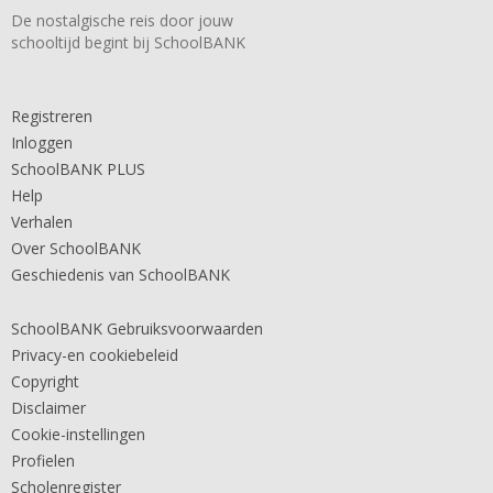
De nostalgische reis door jouw
schooltijd begint bij SchoolBANK
Registreren
Inloggen
SchoolBANK PLUS
Help
Verhalen
Over SchoolBANK
Geschiedenis van SchoolBANK
SchoolBANK Gebruiksvoorwaarden
Privacy-en cookiebeleid
Copyright
Disclaimer
Cookie-instellingen
Profielen
Scholenregister