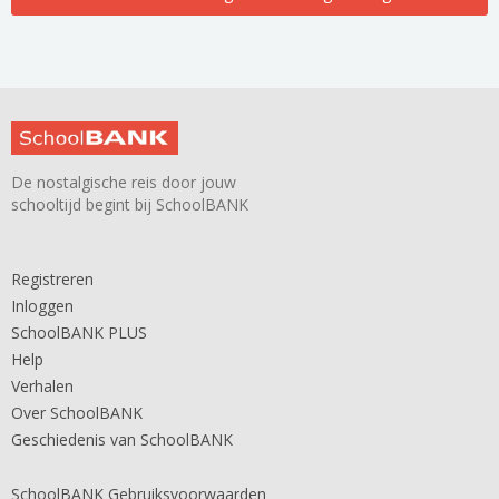
De nostalgische reis door jouw
schooltijd begint bij SchoolBANK
Registreren
Inloggen
SchoolBANK PLUS
Help
Verhalen
Over SchoolBANK
Geschiedenis van SchoolBANK
SchoolBANK Gebruiksvoorwaarden