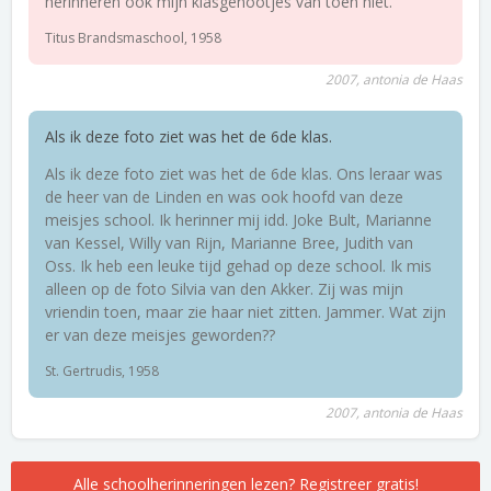
herinneren ook mijn klasgenootjes van toen niet.
Titus Brandsmaschool, 1958
2007, antonia de Haas
Als ik deze foto ziet was het de 6de klas.
Als ik deze foto ziet was het de 6de klas. Ons leraar was
de heer van de Linden en was ook hoofd van deze
meisjes school. Ik herinner mij idd. Joke Bult, Marianne
van Kessel, Willy van Rijn, Marianne Bree, Judith van
Oss. Ik heb een leuke tijd gehad op deze school. Ik mis
alleen op de foto Silvia van den Akker. Zij was mijn
vriendin toen, maar zie haar niet zitten. Jammer. Wat zijn
er van deze meisjes geworden??
St. Gertrudis, 1958
2007, antonia de Haas
Alle schoolherinneringen lezen? Registreer gratis!