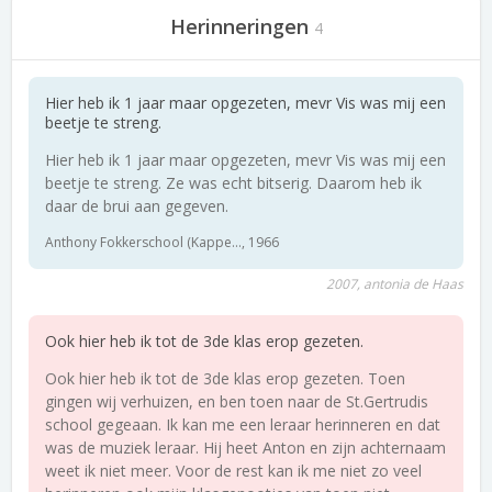
Herinneringen
4
Hier heb ik 1 jaar maar opgezeten, mevr Vis was mij een
beetje te streng.
Hier heb ik 1 jaar maar opgezeten, mevr Vis was mij een
beetje te streng. Ze was echt bitserig. Daarom heb ik
daar de brui aan gegeven.
Anthony Fokkerschool (Kappe..., 1966
2007, antonia de Haas
Ook hier heb ik tot de 3de klas erop gezeten.
Ook hier heb ik tot de 3de klas erop gezeten. Toen
gingen wij verhuizen, en ben toen naar de St.Gertrudis
school gegeaan. Ik kan me een leraar herinneren en dat
was de muziek leraar. Hij heet Anton en zijn achternaam
weet ik niet meer. Voor de rest kan ik me niet zo veel