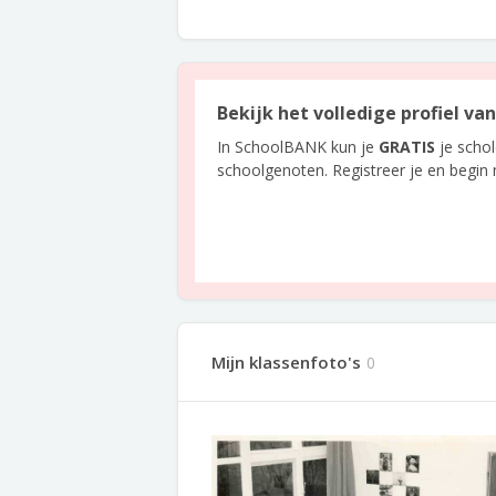
Bekijk het volledige profiel va
In SchoolBANK kun je
GRATIS
je scho
schoolgenoten. Registreer je en begin
Mijn klassenfoto's
0