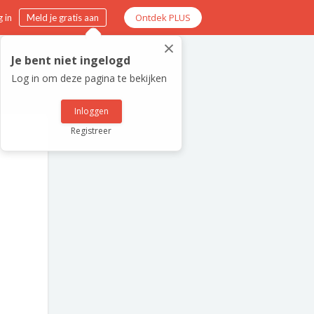
Ontdek PLUS
 in
Meld je gratis aan
×
Je bent niet ingelogd
Log in om deze pagina te bekijken
Inloggen
Registreer