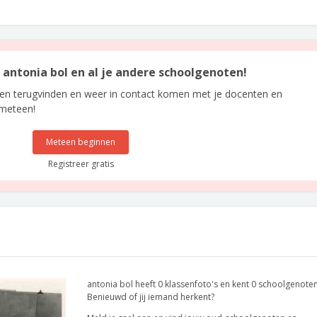
n antonia bol en al je andere schoolgenoten!
len terugvinden en weer in contact komen met je docenten en
 meteen!
Meteen beginnen
Registreer gratis
antonia bol heeft 0 klassenfoto's en kent 0 schoolgenoten
Benieuwd of jij iemand herkent?