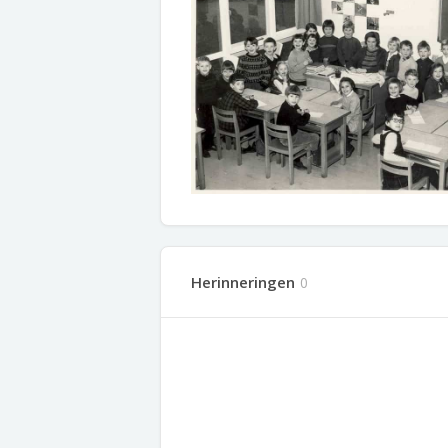
Herinneringen
0