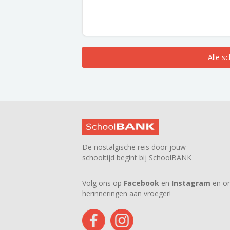
Alle s
De nostalgische reis door jouw
schooltijd begint bij SchoolBANK
Volg ons op
Facebook
en
Instagram
en on
herinneringen aan vroeger!