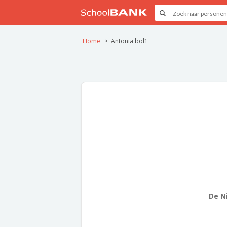
Home
Antonia bol1
De N