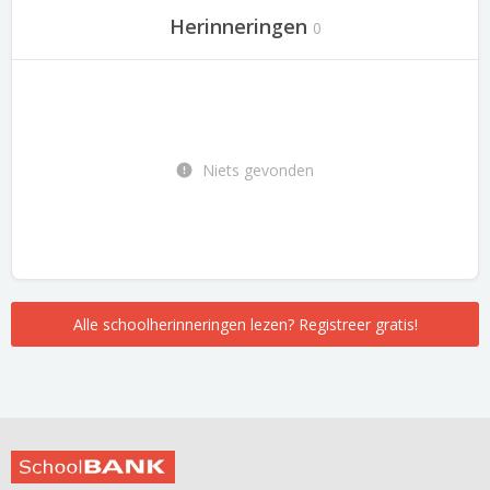
Herinneringen
0
Niets gevonden
Alle schoolherinneringen lezen? Registreer gratis!