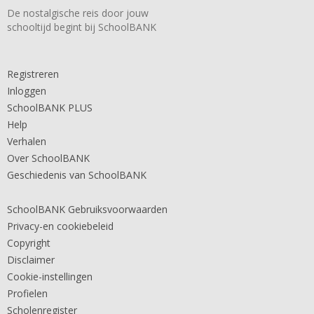
De nostalgische reis door jouw
schooltijd begint bij SchoolBANK
Registreren
Inloggen
SchoolBANK PLUS
Help
Verhalen
Over SchoolBANK
Geschiedenis van SchoolBANK
SchoolBANK Gebruiksvoorwaarden
Privacy-en cookiebeleid
Copyright
Disclaimer
Cookie-instellingen
Profielen
Scholenregister